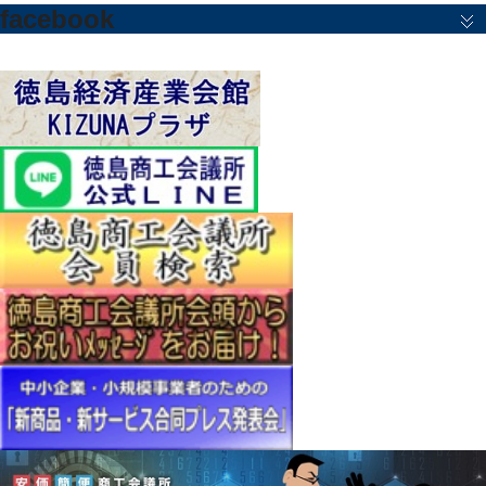
facebook