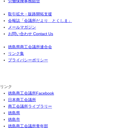
労働保険事務組合
取引拡大・販路開拓支援
会報誌「会議所だより とくしま」
メールマガジン
お問い合わせ Contact Us
徳島県商工会議所連合会
リンク集
プライバシーポリシー
リンク
徳島商工会議所Facebook
日本商工会議所
商工会議所ライブラリー
徳島県
徳島市
徳島商工会議所青年部