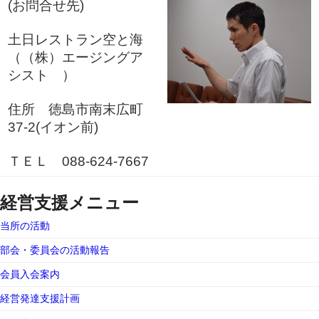
(お問合せ先)
土日レストラン空と海
（（株）エージングア
シスト ）
住所 徳島市南末広町
37-2(イオン前)
ＴＥＬ 088-624-7667
経営支援メニュー
当所の活動
部会・委員会の活動報告
会員入会案内
経営発達支援計画