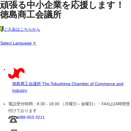
頑張る中小企業を応援します！
徳島商工会議所
ご入会はこちらから
Select Language
▼
徳島商工会議所
The Tokushima Chamber of Commerce and
Industry
電話受付時間：8:30 - 18:00 （月曜日～金曜日）・FAXは24時間受
付けております
088-653-3211