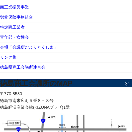
商工業振興事業
労働保険事務組合
特定商工業者
青年部・女性会
会報「会議所だよりとくしま」
リンク集
徳島県商工会議所連合会
徳島商工会議所のMAP
〒770-8530
徳島市南末広町５番８－８号
徳島経済産業会館(KIZUNAプラザ)1階