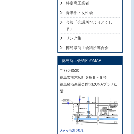
特定商工業者
青年部・女性会
会報「会議所だよりとくし
ま」
リンク集
徳島県商工会議所連合会
徳島商工会議所のMAP
〒770-8530
徳島市南末広町５番８－８号
徳島経済産業会館(KIZUNAプラザ)1
階
大きな地図で見る