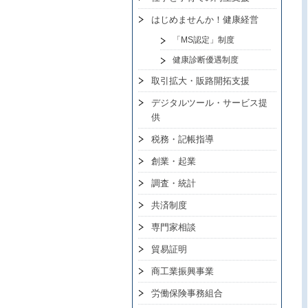
はじめませんか！健康経営
「MS認定」制度
健康診断優遇制度
取引拡大・販路開拓支援
デジタルツール・サービス提
供
税務・記帳指導
創業・起業
調査・統計
共済制度
専門家相談
貿易証明
商工業振興事業
労働保険事務組合