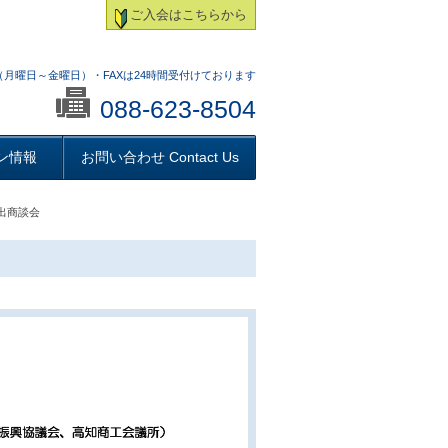
ご入会はこちらから
:00 （月曜日～金曜日）・FAXは24時間受付けております
088-623-8504
ン情報
お問い合わせ Contact Us
出商談会