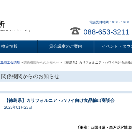
所
電話受付時間：8:30 - 18
088-653-3211
erce and Industry
検定情報
貸会議室のご案内
イベント・タウ
徳島商工会議所
>
関係機関からのお知らせ
> 【徳島県】カリフォルニア・ハワイ向け食品輸
関係機関からのお知らせ
【徳島県】カリフォルニア・ハワイ向け食品輸出商談会
2023年01月23日