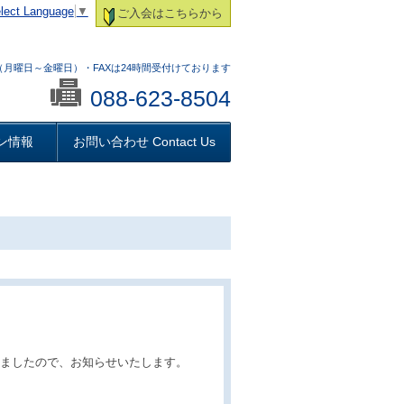
lect Language
▼
ご入会はこちらから
:00 （月曜日～金曜日）・FAXは24時間受付けております
088-623-8504
ン情報
お問い合わせ Contact Us
りましたので、お知らせいたします。