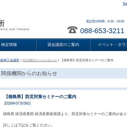
Se
所
電話受付時間：8:30 - 18
088-653-3211
erce and Industry
検定情報
貸会議室のご案内
イベント・タウ
徳島商工会議所
>
関係機関からのお知らせ
> 【徳島県】防災対策セミナーのご案内
関係機関からのお知らせ
【徳島県】防災対策セミナーのご案内
2026年07月09日
徳島県 経済産業部 経済産業政策課より、防災対策セミナーのご案内があ
詳しくは下記をご覧ください。