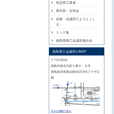
特定商工業者
青年部・女性会
会報「会議所だよりとくし
ま」
リンク集
徳島県商工会議所連合会
徳島商工会議所のMAP
〒770-8530
徳島市南末広町５番８－８号
徳島経済産業会館(KIZUNAプラザ)1
階
大きな地図で見る