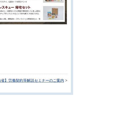
働省】労働契約等解説セミナーのご案内
>