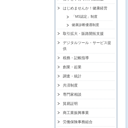
はじめませんか！健康経営
「MS認定」制度
健康診断優遇制度
取引拡大・販路開拓支援
デジタルツール・サービス提
供
税務・記帳指導
創業・起業
調査・統計
共済制度
専門家相談
貿易証明
商工業振興事業
労働保険事務組合