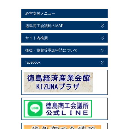
経営支援メニュー
徳島商工会議所のMAP
サイト内検索
後援・協賛等承認申請について
facebook