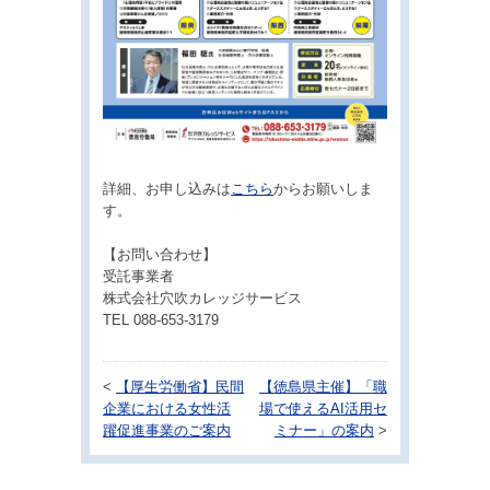
詳細、お申し込みは
こちら
からお願いしま
す。
【お問い合わせ】
受託事業者
株式会社穴吹カレッジサービス
TEL 088-653-3179
<
【厚生労働省】民間
【徳島県主催】「職
企業における女性活
場で使えるAI活用セ
躍促進事業のご案内
ミナー」の案内
>