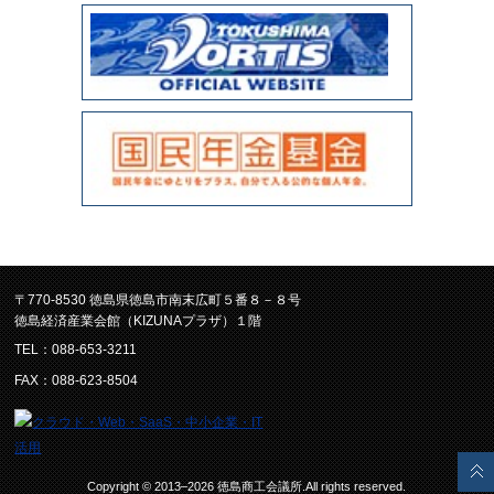
〒770-8530 徳島県徳島市南末広町５番８－８号
徳島経済産業会館（KIZUNAプラザ）１階
TEL：088-653-3211
FAX：088-623-8504
Copyright © 2013–2026 徳島商工会議所.All rights reserved.