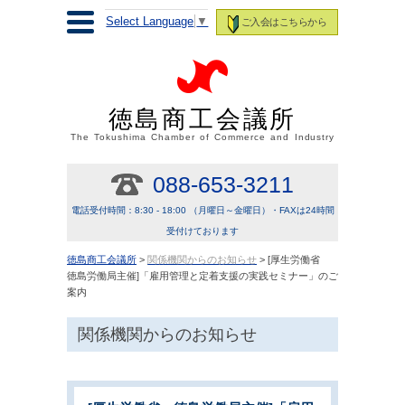
Select Language
▼
ご入会はこちらから
徳島商工会議所
The Tokushima Chamber of Commerce and Industry
088-653-3211
電話受付時間：8:30 - 18:00 （月曜日～金曜日）・FAXは24時間
受付けております
徳島商工会議所
>
関係機関からのお知らせ
> [厚生労働省
徳島労働局主催]「雇用管理と定着支援の実践セミナー」のご
案内
関係機関からのお知らせ