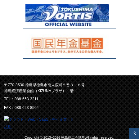
〒770-8530 徳島県徳島市南末広町５番８－８号
徳島経済産業会館（KIZUNAプラザ）１階
TEL：088-653-3211
FAX：088-623-8504
Copyright © 2013–2026 徳島商工会議所.All rights reserved.