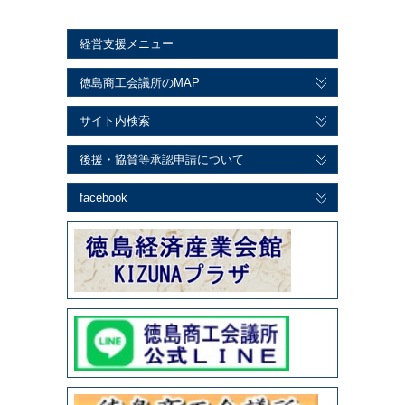
経営支援メニュー
徳島商工会議所のMAP
サイト内検索
後援・協賛等承認申請について
facebook