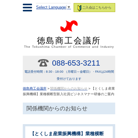
Select Language
▼
ご入会はこちらから
徳島商工会議所
The Tokushima Chamber of Commerce and Industry
088-653-3211
電話受付時間：8:30 - 18:00 （月曜日～金曜日）・FAXは24時間
受付けております
徳島商工会議所
>
関係機関からのお知らせ
> 【とくしま産業
振興機構】業種横断型新入社員ビジネスマナー研修のご案内
関係機関からのお知らせ
【とくしま産業振興機構】業種横断