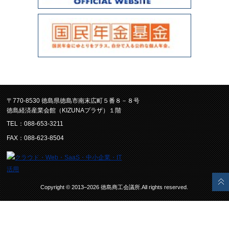
〒770-8530 徳島県徳島市南末広町５番８－８号
徳島経済産業会館（KIZUNAプラザ）１階
TEL：088-653-3211
FAX：088-623-8504
Copyright © 2013–2026 徳島商工会議所.All rights reserved.