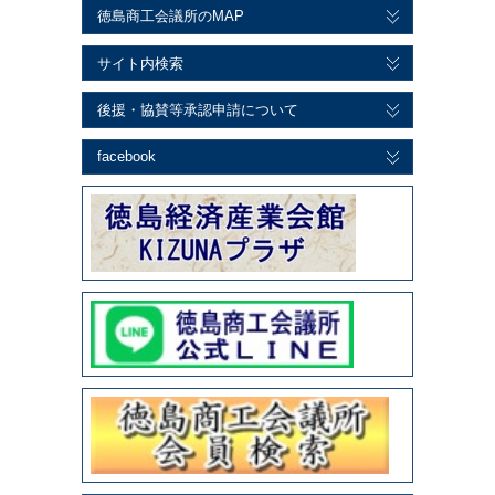
徳島商工会議所のMAP
サイト内検索
後援・協賛等承認申請について
facebook