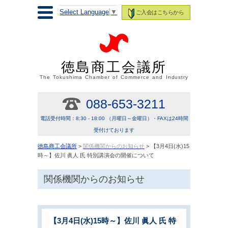
Select Language
▼
ご入会はこちらから
徳島商工会議所
The Tokushima Chamber of Commerce and Industry
088-653-3211
電話受付時間：8:30 - 18:00 （月曜日～金曜日）・FAXは24時間
受付けております
徳島商工会議所
>
関係機関からのお知らせ
> 【3月4日(水)15
時～】佐川 眞人 氏 特別講演会の開催について
関係機関からのお知らせ
【3月4日(水)15時～】佐川 眞人 氏 特