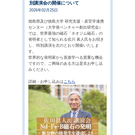
別講演会の開催について
2026年02月25日
徳島県及び徳島大学 研究支援・産官学連携
センター（大学発ベンチャー創出研究会）
では、世界最強の磁石「ネオジム磁石」の
発明者として知られる佐川 眞人氏をお招き
し、特別講演を次のとおり開催いたしま
す。
世界的な発明家から直接学べる貴重な機会
ですので、ご興味のある方は是非お申し込
みください。
詳細・お申し込みは
こちら