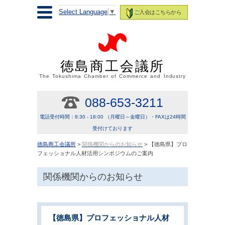
Select Language
▼
ご入会はこちらから
徳島商工会議所
The Tokushima Chamber of Commerce and Industry
088-653-3211
電話受付時間：8:30 - 18:00 （月曜日～金曜日）・FAXは24時間
受付けております
徳島商工会議所
>
関係機関からのお知らせ
> 【徳島県】プロ
フェッショナル人材活用シンポジウムのご案内
関係機関からのお知らせ
【徳島県】プロフェッショナル人材