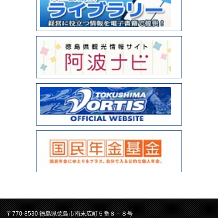
〒770-8530 徳島県徳島市南末広町５番８－８号