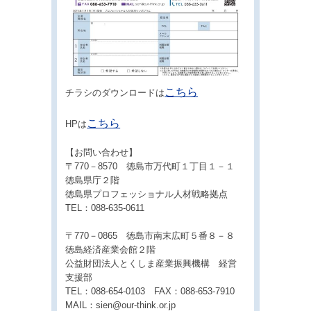
こちら
チラシのダウンロードは
こちら
HPは
【お問い合わせ】
〒770－8570 徳島市万代町１丁目１－１
徳島県庁２階
徳島県プロフェッショナル人材戦略拠点
TEL：088-635-0611
〒770－0865 徳島市南末広町５番８－８
徳島経済産業会館２階
公益財団法人とくしま産業振興機構 経営
支援部
TEL：088-654-0103 FAX：088-653-7910
MAIL：sien@our-think.or.jp