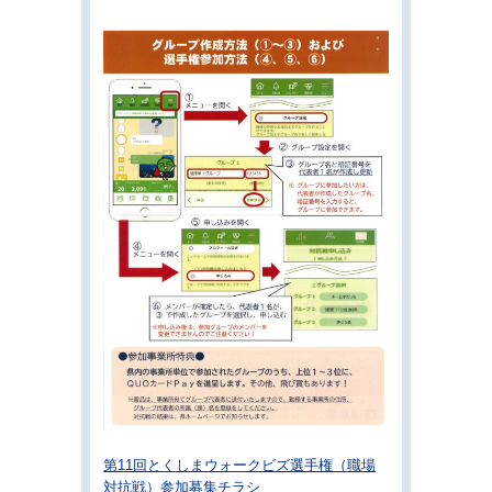
第11回とくしまウォークビズ選手権（職場
対抗戦）参加募集チラシ