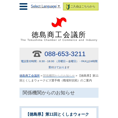
Select Language
▼
ご入会はこちらから
徳島商工会議所
The Tokushima Chamber of Commerce and Industry
088-653-3211
電話受付時間：8:30 - 18:00 （月曜日～金曜日）・FAXは24時間
受付けております
徳島商工会議所
>
関係機関からのお知らせ
> 【徳島県】第11
回とくしまウォークビズ選手権（職場対抗戦）のご案内
関係機関からのお知らせ
【徳島県】第11回とくしまウォーク