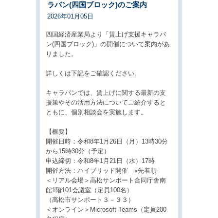
ラバン(四国ブロック)のご案内
2026年01月05日
四国経済産業局より「賃上げ支援キャラバ
ン(四国ブロック)」の開催について案内があ
りました。
詳しくは下記をご確認ください。
キャラバンでは、賃上げに関する最新の支
援策やその活用方法についてご紹介すると
ともに、個別相談会を実施します。
【概要】
開催日時：令和8年1月26日（月）13時30分
から15時30分（予定）
申込締切：令和8年1月21日（水）17時
開催方法：ハイブリッド開催 ※先着順
＜リアル会場＞高松サンポート合同庁舎南
館1階101会議室（定員100名）
（高松市サンポート３－３３）
＜オンライン＞Microsoft Teams（定員200