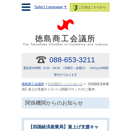
Select Language
▼
ご入会はこちらから
徳島商工会議所
The Tokushima Chamber of Commerce and Industry
088-653-3211
電話受付時間：8:30 - 18:00 （月曜日～金曜日）・FAXは24時間
受付けております
徳島商工会議所
>
関係機関からのお知らせ
> 【四国経済産業
局】賃上げ支援キャラバン(四国ブロック)のご案内
関係機関からのお知らせ
【四国経済産業局】賃上げ支援キャ