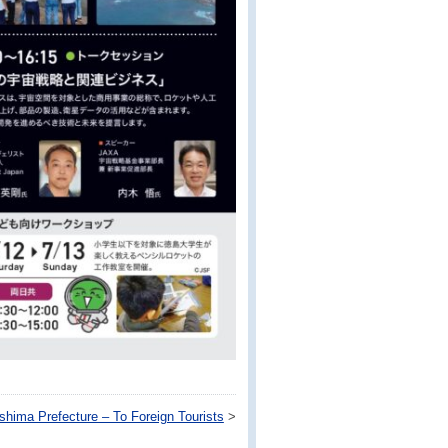
shima Prefecture – To Foreign Tourists
>