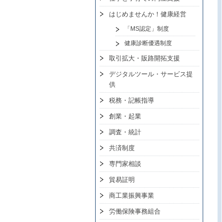
はじめませんか！健康経営
「MS認定」制度
健康診断優遇制度
取引拡大・販路開拓支援
デジタルツール・サービス提
供
税務・記帳指導
創業・起業
調査・統計
共済制度
専門家相談
貿易証明
商工業振興事業
労働保険事務組合