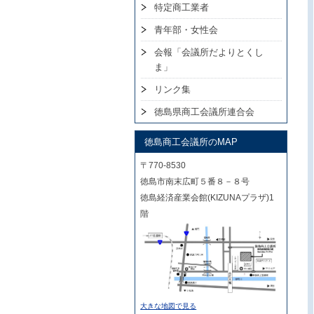
特定商工業者
青年部・女性会
会報「会議所だよりとくし
ま」
リンク集
徳島県商工会議所連合会
徳島商工会議所のMAP
〒770-8530
徳島市南末広町５番８－８号
徳島経済産業会館(KIZUNAプラザ)1
階
大きな地図で見る