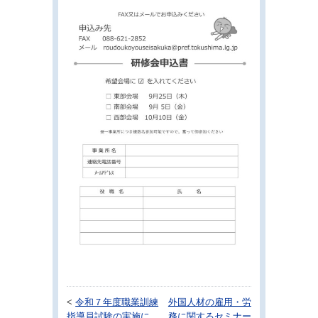
<
令和７年度職業訓練
外国人材の雇用・労
指導員試験の実施に
務に関するセミナー