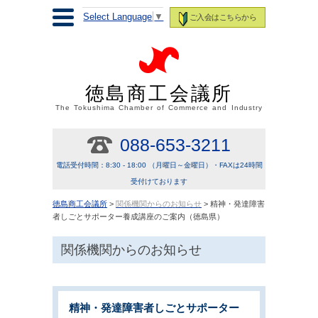
Select Language
▼
ご入会はこちらから
徳島商工会議所
The Tokushima Chamber of Commerce and Industry
088-653-3211
電話受付時間：8:30 - 18:00 （月曜日～金曜日）・FAXは24時間
受付けております
徳島商工会議所
>
関係機関からのお知らせ
> 精神・発達障害
者しごとサポーター養成講座のご案内（徳島県）
関係機関からのお知らせ
精神・発達障害者しごとサポーター