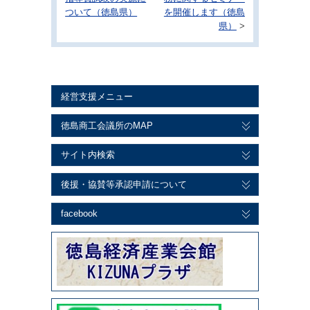
ついて（徳島県）
を開催します（徳島
県）
>
経営支援メニュー
徳島商工会議所のMAP
サイト内検索
後援・協賛等承認申請について
facebook