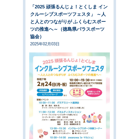
「2025 頑張るんじょ！とくしま イン
クルーシブスポーツフェスタ」 ～人
と人とのつながりが ふくらむスポー
ツの推進へ～（徳島県パラスポーツ
協会）
2025年02月03日