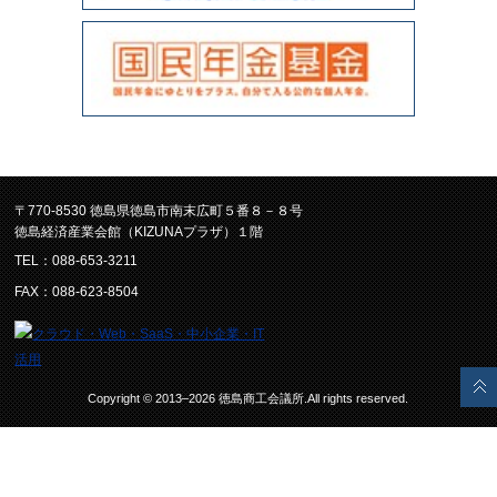
〒770-8530 徳島県徳島市南末広町５番８－８号
徳島経済産業会館（KIZUNAプラザ）１階
TEL：088-653-3211
FAX：088-623-8504
Copyright © 2013–2026 徳島商工会議所.All rights reserved.