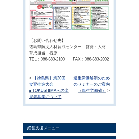
【お問い合わせ先】
徳島県防災人材育成センター 啓発・人材
育成担当 石原
TEL：088-683-2100 FAX：088-683-2002
<
【徳島県】第20回
過重労働解消のため
食育推進大会
のセミナーのご案内
inTOKUSHIMAへの出
（厚生労働省）
>
展者募集について
経営支援メニュー