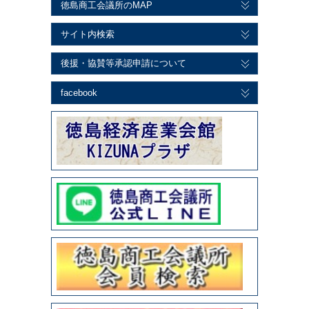
徳島商工会議所のMAP
サイト内検索
後援・協賛等承認申請について
facebook