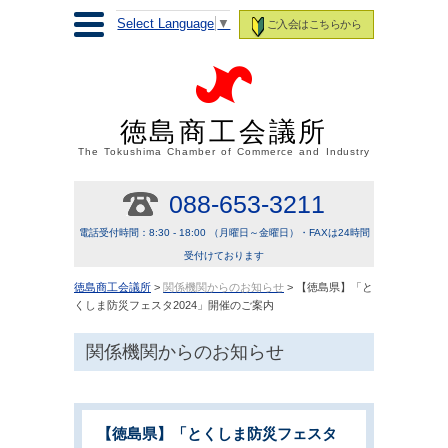
Select Language
▼
ご入会はこちらから
徳島商工会議所
The Tokushima Chamber of Commerce and Industry
088-653-3211
電話受付時間：8:30 - 18:00 （月曜日～金曜日）・FAXは24時間
受付けております
徳島商工会議所
>
関係機関からのお知らせ
> 【徳島県】「と
くしま防災フェスタ2024」開催のご案内
関係機関からのお知らせ
【徳島県】「とくしま防災フェスタ