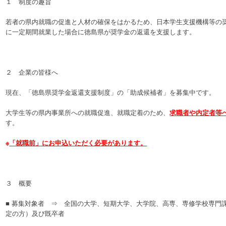
１ 制度の趣旨
若者の県内就職の促進と人材の確保をはかるため、日本学生支援機構等の
に一定期間就業した場合に徳島県が奨学金の返還を支援します。
２ 企業の皆様へ
現在、「徳島県奨学金返還支援制度」の「助成候補者」を募集中です。
大学生等の県内事業所への就職促進、就職定着のため、
求職者や内定者等
す。
※
「就職前」にお申込いただく必要があります。
３ 概要
■ 募集対象者 ⇒ 全国の大学、短期大学、大学院、高専、専修学校専門
定の方）及び既卒者