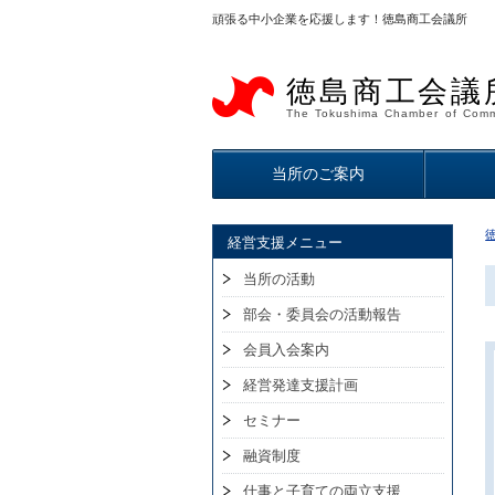
頑張る中小企業を応援します！徳島商工会議所
徳島商工会議
The Tokushima Chamber of Comm
当所のご案内
経営支援メニュー
当所の活動
部会・委員会の活動報告
会員入会案内
経営発達支援計画
セミナー
融資制度
仕事と子育ての両立支援