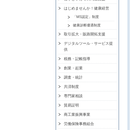
はじめませんか！健康経営
「MS認定」制度
健康診断優遇制度
取引拡大・販路開拓支援
デジタルツール・サービス提
供
税務・記帳指導
創業・起業
調査・統計
共済制度
専門家相談
貿易証明
商工業振興事業
労働保険事務組合