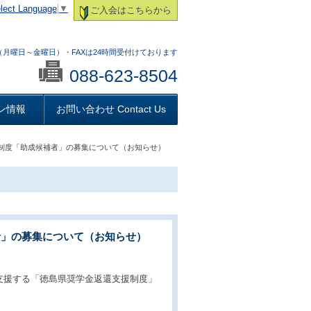
lect Language
▼
ご入会はこちらから
:00 （月曜日～金曜日）・FAXは24時間受付けております
088-623-8504
ン情報
お問い合わせ Contact Us
援制度「助成候補者」の募集について（お知らせ）
者」の募集について（お知らせ）
支援する「徳島県奨学金返還支援制度」