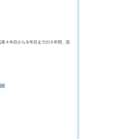
就業４年目から８年目までの５年間、奨
99/