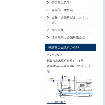
特定商工業者
青年部・女性会
会報「会議所だよりとくし
ま」
リンク集
徳島県商工会議所連合会
徳島商工会議所のMAP
〒770-8530
徳島市南末広町５番８－８号
徳島経済産業会館(KIZUNAプラザ)1
階
大きな地図で見る