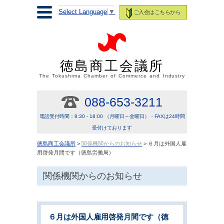
Select Language
▼
ご入会はこちらから
徳島商工会議所
The Tokushima Chamber of Commerce and Industry
088-653-3211
電話受付時間：8:30 - 18:00 （月曜日～金曜日）・FAXは24時間
受付けております
徳島商工会議所
>
関係機関からのお知らせ
> ６月は外国人雇
用啓発月間です（徳島労働局）
関係機関からのお知らせ
６月は外国人雇用啓発月間です（徳