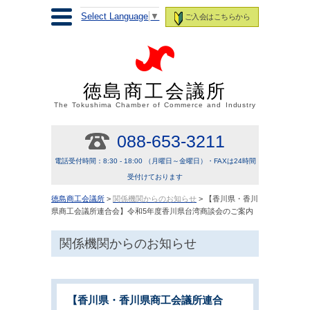
Select Language
▼
ご入会はこちらから
徳島商工会議所
The Tokushima Chamber of Commerce and Industry
088-653-3211
電話受付時間：8:30 - 18:00 （月曜日～金曜日）・FAXは24時間
受付けております
徳島商工会議所
>
関係機関からのお知らせ
> 【香川県・香川
県商工会議所連合会】令和5年度香川県台湾商談会のご案内
関係機関からのお知らせ
【香川県・香川県商工会議所連合