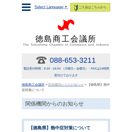
Select Language
▼
ご入会はこちらから
徳島商工会議所
The Tokushima Chamber of Commerce and Industry
088-653-3211
電話受付時間：8:30 - 18:00 （月曜日～金曜日）・FAXは24時間
受付けております
徳島商工会議所
>
関係機関からのお知らせ
> 【徳島県】熱中
症対策について
関係機関からのお知らせ
【徳島県】熱中症対策について