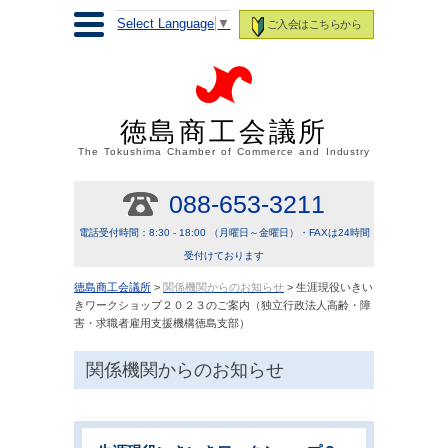
Select Language
▼
ご入会はこちらから
徳島商工会議所
The Tokushima Chamber of Commerce and Industry
088-653-3211
電話受付時間：8:30 - 18:00 （月曜日～金曜日）・FAXは24時間
受付けております
徳島商工会議所
>
関係機関からのお知らせ
> 生涯現役いきい
きワークショップ２０２３のご案内（独立行政法人高齢・障
害・求職者雇用支援機構徳島支部）
関係機関からのお知らせ