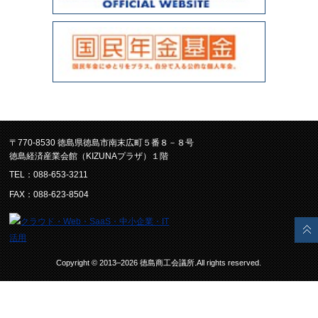
〒770-8530 徳島県徳島市南末広町５番８－８号
徳島経済産業会館（KIZUNAプラザ）１階
TEL：088-653-3211
FAX：088-623-8504
Copyright © 2013–2026 徳島商工会議所.All rights reserved.