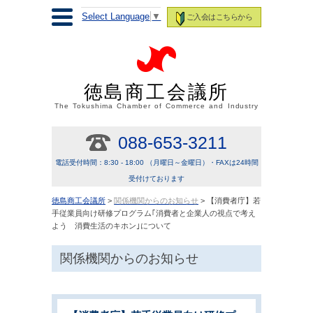
Select Language
▼
ご入会はこちらから
徳島商工会議所
The Tokushima Chamber of Commerce and Industry
088-653-3211
電話受付時間：8:30 - 18:00 （月曜日～金曜日）・FAXは24時間
受付けております
徳島商工会議所
>
関係機関からのお知らせ
> 【消費者庁】若
手従業員向け研修プログラム｢消費者と企業人の視点で考え
よう 消費生活のキホン｣について
関係機関からのお知らせ