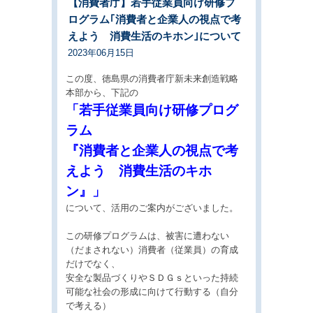
【消費者庁】若手従業員向け研修プ
ログラム｢消費者と企業人の視点で考
えよう 消費生活のキホン｣について
2023年06月15日
この度、徳島県の消費者庁新未来創造戦略
本部から、下記の
「若手従業員向け研修プログ
ラム
『消費者と企業人の視点で考
えよう 消費生活のキホ
ン』」
について、活用のご案内がございました。
この研修プログラムは、被害に遭わない
（だまされない）消費者（従業員）の育成
だけでなく、
安全な製品づくりやＳＤＧｓといった持続
可能な社会の形成に向けて行動する（自分
で考える）