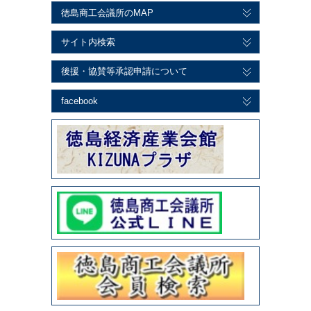
徳島商工会議所のMAP
サイト内検索
後援・協賛等承認申請について
facebook