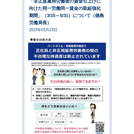
「非正規雇用労働者の賃金引上げに
向けた同一労働同一賃金の取組強化
期間」（3/15～5/31）について（徳島
労働局長）
2023年03月23日