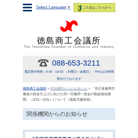
Select Language
▼
ご入会はこちらから
徳島商工会議所
The Tokushima Chamber of Commerce and Industry
088-653-3211
電話受付時間：8:30 - 18:00 （月曜日～金曜日）・FAXは24時間
受付けております
徳島商工会議所
>
関係機関からのお知らせ
> 「非正規雇用労
働者の賃金引上げに向けた同一労働同一賃金の取組強化期
間」（3/15～5/31）について（徳島労働局長）
関係機関からのお知らせ