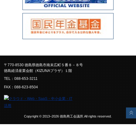
〒770-8530 徳島県徳島市南末広町５番８－８号
徳島経済産業会館（KIZUNAプラザ）１階
TEL：088-653-3211
FAX：088-623-8504
Copyright © 2013–2026 徳島商工会議所.All rights reserved.