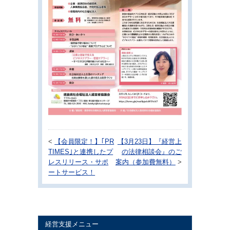
<
【会員限定！】｢PR
【3月23日】『経営上
TIMES｣と連携したプ
の法律相談会』のご
レスリリース・サポ
案内（参加費無料）
>
ートサービス！
経営支援メニュー