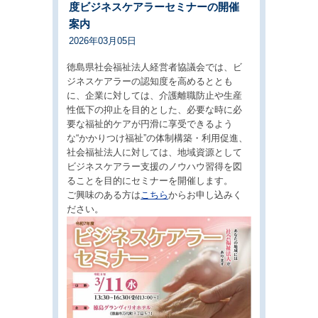
度ビジネスケアラーセミナーの開催
案内
2026年03月05日
徳島県社会福祉法人経営者協議会では、ビ
ジネスケアラーの認知度を高めるととも
に、企業に対しては、介護離職防止や生産
性低下の抑止を目的とした、必要な時に必
要な福祉的ケアが円滑に享受できるよう
な“かかりつけ福祉”の体制構築・利用促進、
社会福祉法人に対しては、地域資源として
ビジネスケアラー支援のノウハウ習得を図
ることを目的にセミナーを開催します。
ご興味のある方は
こちら
からお申し込みく
ださい。