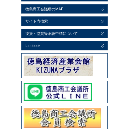
徳島商工会議所のMAP
サイト内検索
後援・協賛等承認申請について
facebook