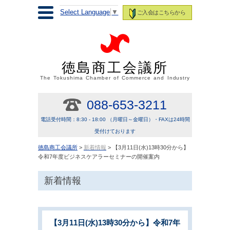
Select Language
▼
ご入会はこちらから
徳島商工会議所
The Tokushima Chamber of Commerce and Industry
088-653-3211
電話受付時間：8:30 - 18:00 （月曜日～金曜日）・FAXは24時間
受付けております
徳島商工会議所
>
新着情報
> 【3月11日(水)13時30分から】
令和7年度ビジネスケアラーセミナーの開催案内
新着情報
【3月11日(水)13時30分から】令和7年