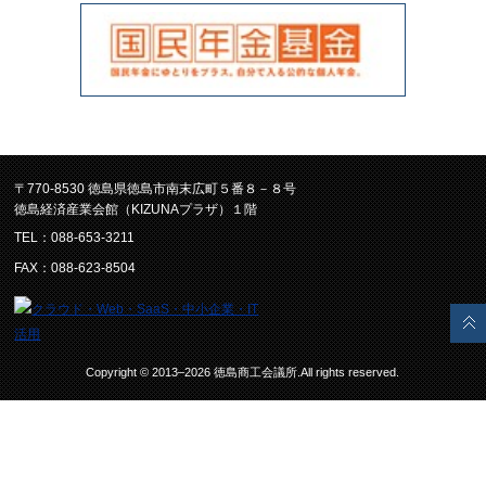
〒770-8530 徳島県徳島市南末広町５番８－８号
徳島経済産業会館（KIZUNAプラザ）１階
TEL：088-653-3211
FAX：088-623-8504
Copyright © 2013–2026 徳島商工会議所.All rights reserved.