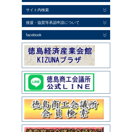
サイト内検索
後援・協賛等承認申請について
facebook