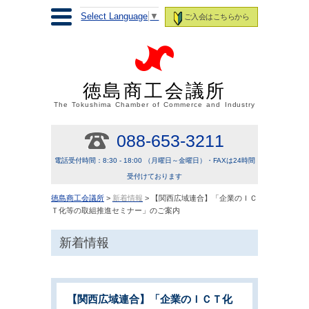
Select Language
▼
ご入会はこちらから
徳島商工会議所
The Tokushima Chamber of Commerce and Industry
088-653-3211
電話受付時間：8:30 - 18:00 （月曜日～金曜日）・FAXは24時間
受付けております
徳島商工会議所
>
新着情報
> 【関西広域連合】「企業のＩＣ
Ｔ化等の取組推進セミナー」のご案内
新着情報
【関西広域連合】「企業のＩＣＴ化