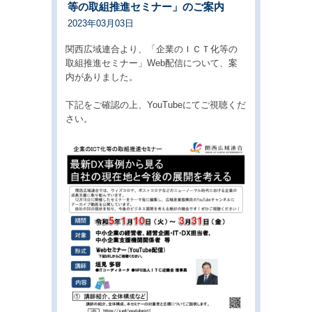
等の取組推進セミナー」のご案内
2023年03月03日
関西広域連合より、「企業のＩＣＴ化等の
取組推進セミナー」Web配信について、案
内がありました。
下記をご確認の上、YouTubeにてご視聴くだ
さい。