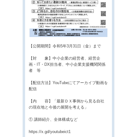
【公開期間】令和5年3月31日（金）まで
【対 象】中小企業の経営者、経営企
画・IT・DX担当者、中小企業支援機関関係
者 等
【配信方法】YouTubeにてアーカイブ動画を
配信
【内 容】「最新ＤＸ事例から見る自社
の現在地と今後の展開を考える」
① 講師紹介、全体構成など
https://x.gd/youtubeict1