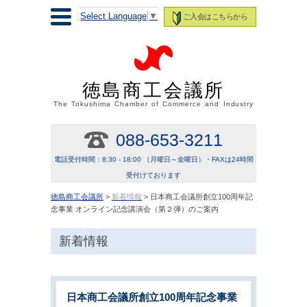
Select Language
▼
ご入会はこちらから
徳島商工会議所
The Tokushima Chamber of Commerce and Industry
088-653-3211
電話受付時間：8:30 - 18:00 （月曜日～金曜日）・FAXは24時間
受付けております
徳島商工会議所
>
新着情報
> 日本商工会議所創立100周年記
念事業 オンライン記念講演会（第２弾）のご案内
新着情報
日本商工会議所創立100周年記念事業