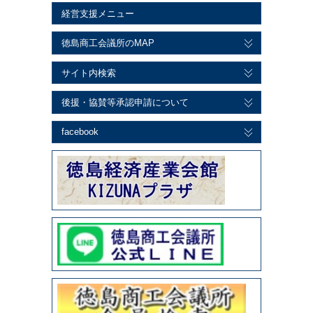
経営支援メニュー
徳島商工会議所のMAP
サイト内検索
後援・協賛等承認申請について
facebook