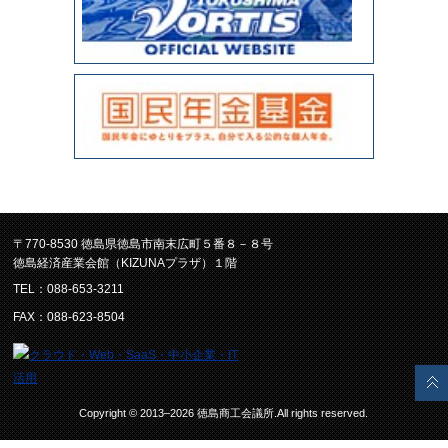
〒770-8530 徳島県徳島市南末広町５番８－８号
徳島経済産業会館（KIZUNAプラザ）１階
TEL：088-653-3211
FAX：088-623-8504
Copyright © 2013–2026 徳島商工会議所.All rights reserved.