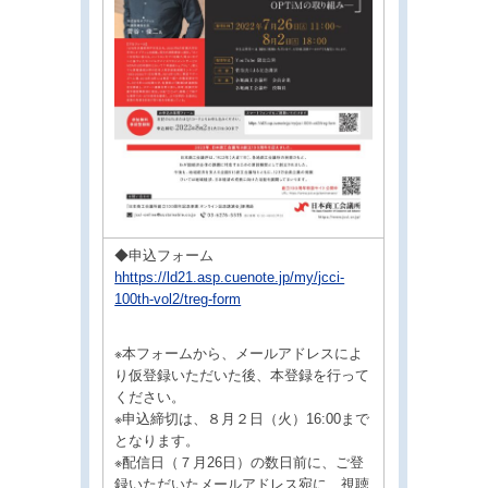
◆申込フォーム
hhttps://ld21.asp.cuenote.jp/my/jcci-
100th-vol2/treg-form
※本フォームから、メールアドレスによ
り仮登録いただいた後、本登録を行って
ください。
※申込締切は、８月２日（火）16:00まで
となります。
※配信日（７月26日）の数日前に、ご登
録いただいたメールアドレス宛に、視聴