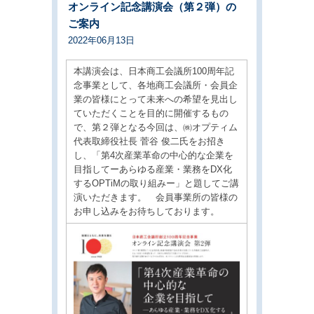
オンライン記念講演会（第２弾）の
ご案内
2022年06月13日
本講演会は、日本商工会議所100周年記
念事業として、各地商工会議所・会員企
業の皆様にとって未来への希望を見出し
ていただくことを目的に開催するもの
で、第２弾となる今回は、㈱オプティム
代表取締役社長 菅谷 俊二氏をお招き
し、「第4次産業革命の中心的な企業を
目指してーあらゆる産業・業務をDX化
するOPTiMの取り組みー」と題してご講
演いただきます。 会員事業所の皆様の
お申し込みをお待ちしております。