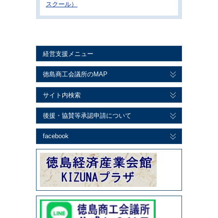
スクール）
経営支援メニュー
徳島商工会議所のMAP
サイト内検索
後援・協賛等承認申請について
facebook