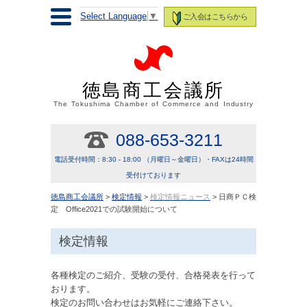
Select Language
▼
ご入会はこちらから
徳島商工会議所
The Tokushima Chamber of Commerce and Industry
088-653-3211
電話受付時間：8:30 - 18:00 （月曜日～金曜日）・FAXは24時間
受付けております
徳島商工会議所
>
検定情報
>
検定情報ニュース
> 日商ＰＣ検
定 Office2021での試験開始について
検定情報
各種検定のご紹介、受験の受付、合格発表を行って
おります。
検定のお問い合わせはお気軽にご連絡下さい。