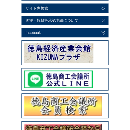
サイト内検索
後援・協賛等承認申請について
facebook