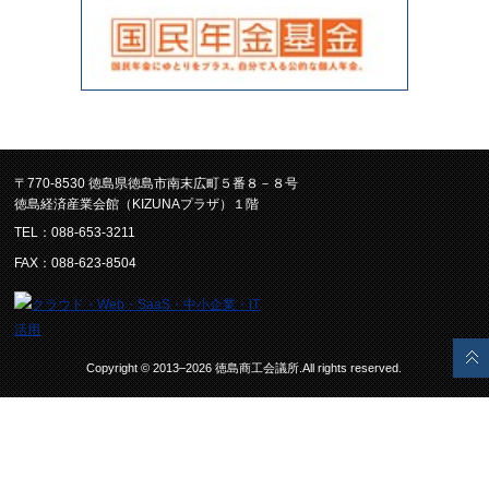
〒770-8530 徳島県徳島市南末広町５番８－８号
徳島経済産業会館（KIZUNAプラザ）１階
TEL：088-653-3211
FAX：088-623-8504
Copyright © 2013–2026 徳島商工会議所.All rights reserved.