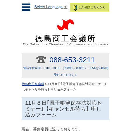
Select Language
▼
ご入会はこちらから
徳島商工会議所
The Tokushima Chamber of Commerce and Industry
088-653-3211
電話受付時間：8:30 - 18:00 （月曜日～金曜日）・FAXは24時間
受付けております
徳島商工会議所
> 11月８日｢電子帳簿保存法対応セミナー｣
【キャンセル待ち】申し込みフォーム
11月８日｢電子帳簿保存法対応セ
ミナー｣【キャンセル待ち】申し
込みフォーム
現在、募集定員に達しております。