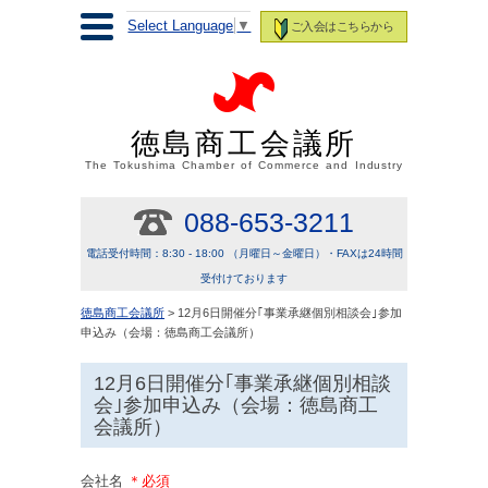
Select Language
▼
ご入会はこちらから
徳島商工会議所
The Tokushima Chamber of Commerce and Industry
088-653-3211
電話受付時間：8:30 - 18:00 （月曜日～金曜日）・FAXは24時間
受付けております
徳島商工会議所
> 12月6日開催分｢事業承継個別相談会｣参加
申込み（会場：徳島商工会議所）
12月6日開催分｢事業承継個別相談
会｣参加申込み（会場：徳島商工
会議所）
会社名
＊必須