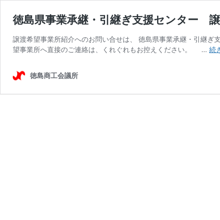
徳島県事業承継・引継ぎ支援センター 譲
譲渡希望事業所紹介へのお問い合せは、 徳島県事業承継・引継ぎ支
望事業所へ直接のご連絡は、くれぐれもお控えください。 …
続
徳島商工会議所