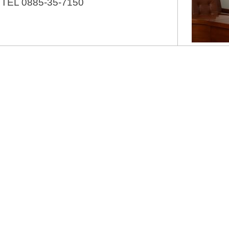
TEL 0885-35-7150