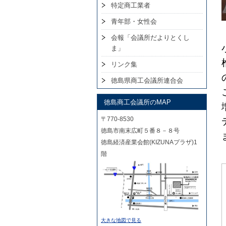
特定商工業者
青年部・女性会
会報「会議所だよりとくし
ま」
リンク集
徳島県商工会議所連合会
徳島商工会議所のMAP
〒770-8530
徳島市南末広町５番８－８号
徳島経済産業会館(KIZUNAプラザ)1
階
大きな地図で見る